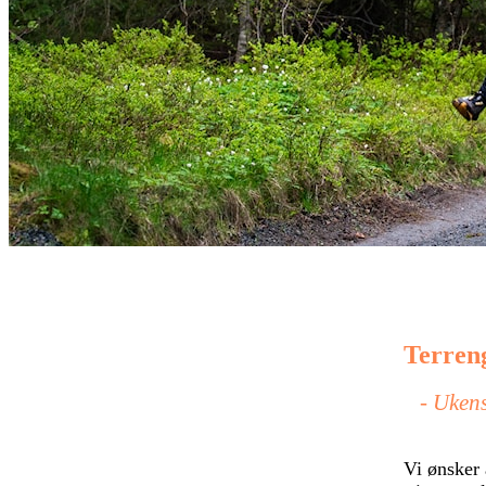
Terren
- Uken
Vi ønsker