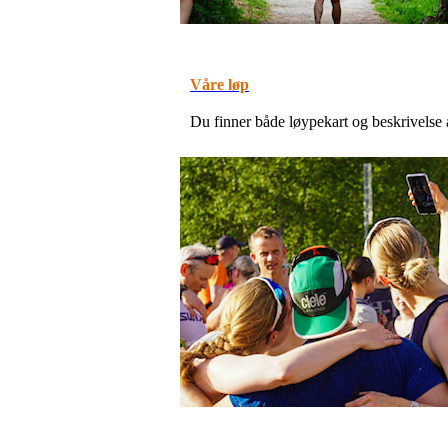
Våre løp
Du finner både løypekart og beskrivelse a