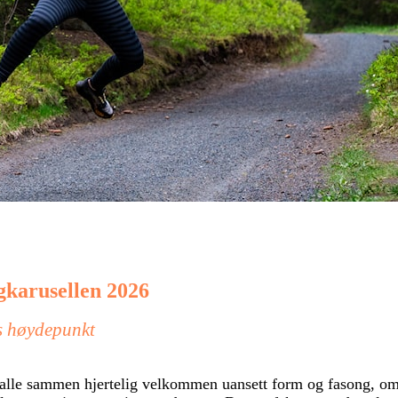
gkarusellen 2026
s høydepunkt
 alle sammen hjertelig velkommen uansett form og fasong, om