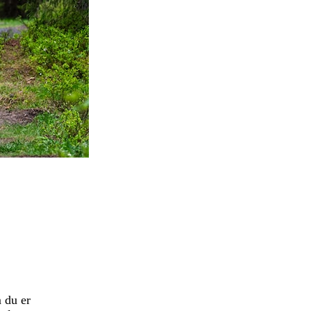
 du er