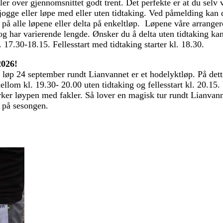
ler over gjennomsnittet godt trent. Det perfekte er at du selv
 jogge eller løpe med eller uten tidtaking. Ved påmelding kan 
på alle løpene eller delta på enkeltløp. Løpene våre arranger
og har varierende lengde. Ønsker du å delta uten tidtaking kan
 17.30-18.15. Fellesstart med tidtaking starter kl. 18.30.
026!
e løp 24 september rundt Lianvannet er et hodelyktløp. På dett
mellom kl. 19.30- 20.00 uten tidtaking og fellesstart kl. 20.15.
ker løypen med fakler. Så lover en magisk tur rundt Lianvan
g på sesongen.